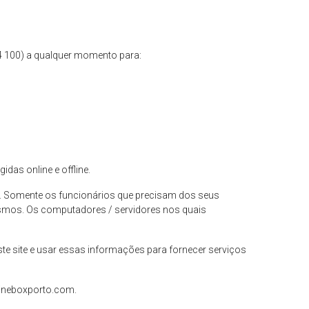
4 100
) a qualquer momento para:
as online e offline.
e. Somente os funcionários que precisam dos seus
esmos. Os computadores / servidores nos quais
e site e usar essas informações para fornecer serviços
ineboxporto.com
.