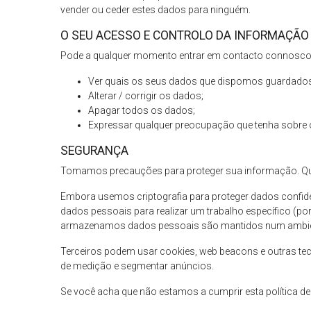
vender ou ceder estes dados para ninguém.
O SEU ACESSO E CONTROLO DA INFORMAÇÃO
Pode a qualquer momento entrar em contacto connosco 
Ver quais os seus dados que dispomos guardado
Alterar / corrigir os dados;
Apagar todos os dados;
Expressar qualquer preocupação que tenha sobre 
SEGURANÇA
Tomamos precauções para proteger sua informação. Quand
Embora usemos criptografia para proteger dados confid
dados pessoais para realizar um trabalho específico (p
armazenamos dados pessoais são mantidos num ambie
Terceiros podem usar cookies, web beacons e outras tec
de medição e segmentar anúncios.
Se você acha que não estamos a cumprir esta política d