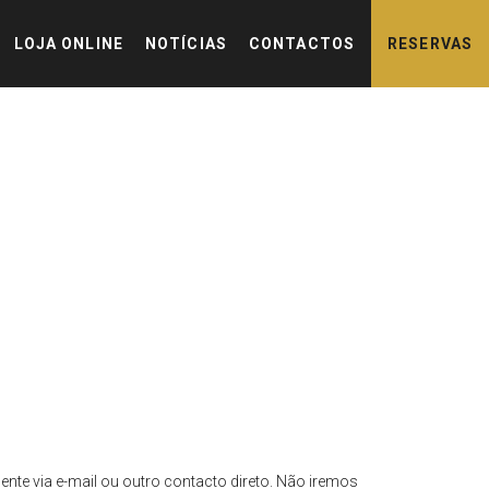
LOJA ONLINE
NOTÍCIAS
CONTACTOS
RESERVAS
LOJA ONLINE
NOTÍCIAS
CONTACTOS
RESERVAS
te via e-mail ou outro contacto direto. Não iremos