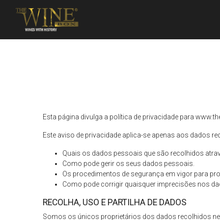
Esta página divulga a política de privacidade para
www.the
Este aviso de privacidade aplica-se apenas aos dados recol
Quais os dados pessoais que são recolhidos atra
Como pode gerir os seus dados pessoais.
Os procedimentos de segurança em vigor para pro
Como pode corrigir quaisquer imprecisões nos da
RECOLHA, USO E PARTILHA DE DADOS
Somos os únicos proprietários dos dados recolhidos nes